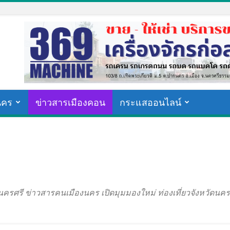
นคร
ข่าวสารเมืองคอน
กระแสออนไลน์
งนครศรี ข่าวสารคนเมืองนคร เปิดมุมมองใหม่ ท่องเที่ยวจังหวัด