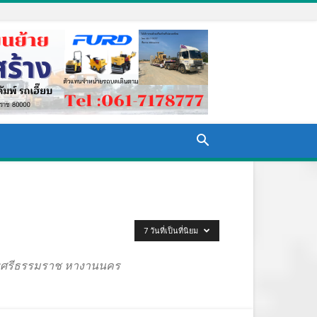
7 วันที่เป็นที่นิยม
นครศรีธรรมราช หางานนคร