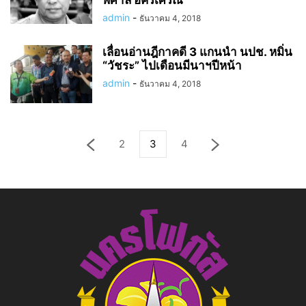
พิศาล อัครเศรณี
admin
-
ธันวาคม 4, 2018
เลื่อนอ่านฎีกาคดี 3 แกนนำ นปช. หมิ่น
“วัชระ” ไปเดือนมีนาฯปีหน้า
admin
-
ธันวาคม 4, 2018
2
3
4