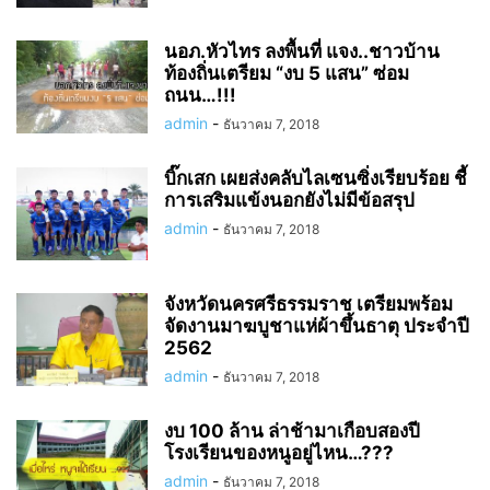
นอภ.หัวไทร ลงพื้นที่ แจง..ชาวบ้าน
ท้องถิ่นเตรียม “งบ 5 แสน” ซ่อม
ถนน…!!!
admin
-
ธันวาคม 7, 2018
บิ๊กเสก เผยส่งคลับไลเซนซิ่งเรียบร้อย ชี้
การเสริมแข้งนอกยังไม่มีข้อสรุป
admin
-
ธันวาคม 7, 2018
จังหวัดนครศรีธรรมราช เตรียมพร้อม
จัดงานมาฆบูชาแห่ผ้าขึ้นธาตุ ประจำปี
2562
admin
-
ธันวาคม 7, 2018
งบ 100 ล้าน ล่าช้ามาเกือบสองปี
โรงเรียนของหนูอยู่ไหน…???
admin
-
ธันวาคม 7, 2018