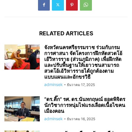
RELATED ARTICLES
จังหวัดนครศรีธรรมราช ร่วมกับกรม
การศาสนา จัดโครงการฝึกหัดสวดโอ้
เอ๊วิหารราย (ส่วนภูมิภาค) เพื่อฝึกหัด
และปรับพื้นฐานให้เยาวชนสามารถ
สวดโอ้เอ้วิหารรายได้ถูกต้องตาม
แบบแผนและอักขรวิธี
adminsek
-
ธันวาคม 17, 2025
“ดร.ติ๊ก” รศ. ดร.นันทกฤษณ์ ยอดพิจิตร
นักวิชาการหนุ่มไฟแรงเลือดเนื้อไขคน
เมืองคอน
adminsek
-
ธันวาคม 16, 2025