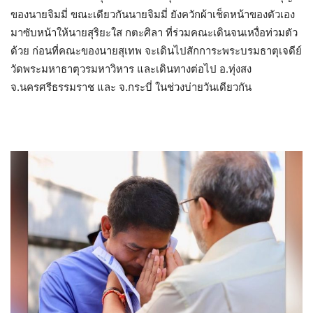
ของนายจิมมี่ ขณะเดียวกันนายจิมมี่ ยังควักผ้าเช็ดหน้าของตัวเอง
มาซับหน้าให้นายสุริยะใส กตะศิลา ที่ร่วมคณะเดินจนเหงื่อท่วมตัว
ด้วย ก่อนที่คณะของนายสุเทพ จะเดินไปสักการะพระบรมธาตุเจดีย์
วัดพระมหาธาตุวรมหาวิหาร และเดินทางต่อไป อ.ทุ่งสง
จ.นครศรีธรรมราช และ จ.กระบี่ ในช่วงบ่ายวันเดียวกัน