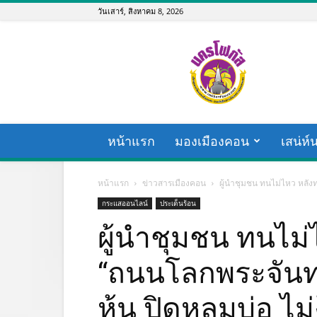
วันเสาร์, สิงหาคม 8, 2026
nakhonfocus.com
หน้าแรก
มองเมืองคอน
เสน่ห์
หน้าแรก
ข่าวสารเมืองคอน
ผู้นำชุมชน ทนไม่ไหว หลังท
กระแสออนไลน์
ประเด็นร้อน
ผู้นำชุมชน ทนไม
“ถนนโลกพระจันทร
หุ้น ปิดหลุมบ่อ ไม่