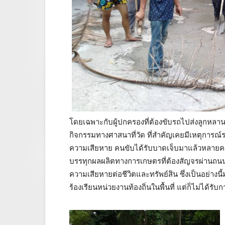
โดยเฉพาะกับผู้ปกครองที่ต้องขับรถไปส่งลูกหลานที
กิจกรรมทางศาสนาที่วัด ที่สำคัญเคยมีเหตุการณ์ร
ความเสียหาย คนขับได้รับบาดเจ็บมาแล้วหลายครั
บรรทุกผลผลิตทางการเกษตรที่ต้องสัญจรผ่านถนนเส้
ความเสียหายต่อชีวิตและทรัพย์สิน ซึ่งเป็นอย่าง
ร้องเรียนหน่วยงานท้องถิ่นในพื้นที่ แต่ก็ไม่ได้รั