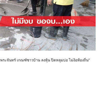
จันทร์ เกณฑ์ชาวบ้าน ลงหุ้น ปิดหลุมบ่อ ไม่ง้อท้องถิ่น”