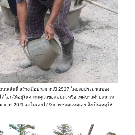
า ถนนเส้นนี้ สร้างเมื่อประมาณปี 2537 โดยงบประมาณของ
ได้โอนให้อยู่ในความดูแลของ อบต. หรือ เทศบาลตำบลนาเห
้มากว่า 20 ปี แต่ไม่เคยได้รับการซ่อมแซมเลย จึงเป็นเหตุให้