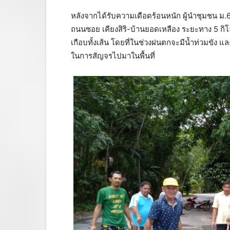
หลังจากได้รับความเดือดร้อนหนัก ผู้นำชุมชน ม.
ถนนซอย เคียงสิริ-บ้านยอดเหลือง ระยะทาง 5 กิโล
เกือบทั้งเส้น โดยที่ในช่วงฝนตกจะมีน้ำท่วมขัง แล
ในการสัญจรไปมาในพื้นที่