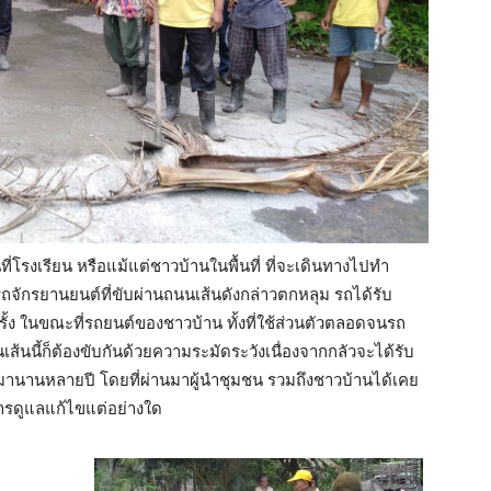
่โรงเรียน หรือแม้แต่ชาวบ้านในพื้นที่ ที่จะเดินทางไปทำ
ถจักรยานยนต์ที่ขับผ่านถนนเส้นดังกล่าวตกหลุม รถได้รับ
้ง ในขณะที่รถยนต์ของชาวบ้าน ทั้งที่ใช้ส่วนตัวตลอดจนรถ
นนี้ก็ต้องขับกันด้วยความระมัดระวังเนื่องจากกลัวจะได้รับ
นี้มานานหลายปี โดยที่ผ่านมาผู้นำชุมชน รวมถึงชาวบ้านได้เคย
บการดูแลแก้ไขแต่อย่างใด