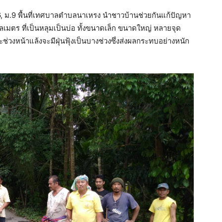
6, ม.9 พื้นที่เทศบาลตำบลนาเหรง นำชาวบ้านช่วยกันแก้ปัญหา
เมตร ที่เป็นหลุมเป็นบ่อ ทั้งขนาดเล็ก ขนาดใหญ่ หลายจุด
ะช่วงหน้าแล้งจะมีฝุ่นฟุ้งเป็นบางช่วงซึ่งส่งผลกระทบอย่างหนัก