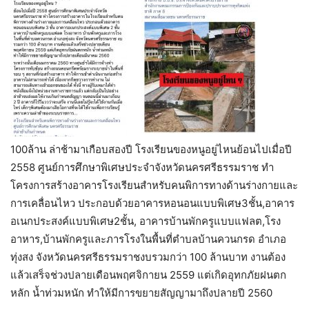
100ล้าน ล่าช้ามาเกือบสองปี โรงเรียนของหนูอยู่ไหนย้อนไปเมื่อปี
2558 ศูนย์การศึกษาพิเศษประจำจังหวัดนครศรีธรรมราช ทำ
โครงการสร้างอาคารโรงเรียนสำหรับคนพิการทางด้านร่างกายและ
การเคลื่อนไหว ประกอบด้วยอาคารหอนอนแบบพิเศษ3ชั้น,อาคาร
อเนกประสงค์แบบพิเศษ2ชั้น, อาคารบ้านพักครูแบบแฟลต,โรง
อาหาร,บ้านพักครูและภารโรงในพื้นที่ตำบลบ้านควนกรด อำเภอ
ทุ่งสง จังหวัดนครศรีธรรมราชงบรวมกว่า 100 ล้านบาท งานต้อง
แล้วเสร็จช่วงปลายเดือนพฤศจิกายน 2559 แต่เกิดอุทกภัยฝนตก
หลัก น้ำท่วมหนัก ทำให้มีการขยายสัญญามาถึงปลายปี 2560