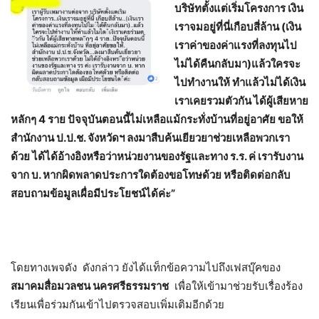
บริษัทตั้งแต่เริ่มโครงการ เงิน
เราจมอยู่ที่นี่เกือบสี่ล้าน (เงิน
เราค่าของค่าแรงที่ลงทุนไป
ไม่ได้คืนกลับมา)แล้วใครจะ
ไปทำงานให้ ทำแล้วไม่ได้เงิน
เราเคยรวมตัวกัน ได้ผู้เสียหาย
หลักๆ 4 ราย ปัจจุบันตอนนี้ไม่เหลือแม้กระทั่งบ้านที่อยู่อาศัย ขอให้
สำนักงาน ป.ป.ช. จังหวัดฯ ลงมาสืบค้นเยียวยาช่วยเหลือพวกเรา
ด้วย ได้ได้อ้างอิงหรือว่าหน่วยงานของรัฐและทาง ร.ร. ค่ เรารับงาน
จาก บ. หากผิดพลาดประการใดต้องขอโทษด้วย หรือติดต่อกลับ
สอบถามข้อมูลเผื่อมีประโยชน์ได้ค่ะ”
โดยทางเพจดัง ดังกล่าว ยังได้แท็กข้อความไปถึงเฟสบุ๊คของ
สมาคมสื่อมวลชน นครศรีธรรมราช
เพื่อให้เข้ามาช่วยรับเรื่องร้อง
เรียนเพื่อร่วมกันเข้าไปตรวจสอบเพิ่มเติมอีกด้วย