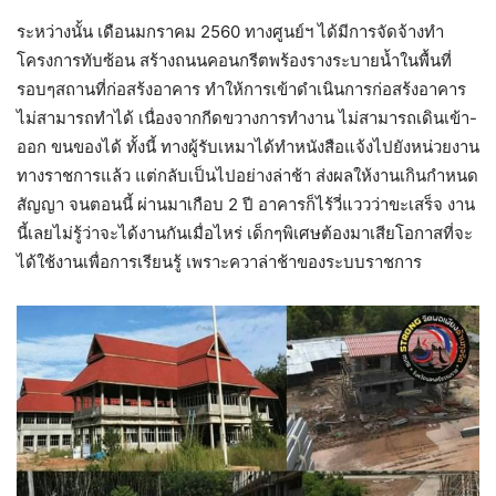
ระหว่างนั้น เดือนมกราคม 2560 ทางศูนย์ฯ ได้มีการจัดจ้างทำ
โครงการทับซ้อน สร้างถนนคอนกรีตพร้องรางระบายน้ำในพื้นที่
รอบๆสถานที่ก่อสร้งอาคาร ทำให้การเข้าดำเนินการก่อสร้งอาคาร
ไม่สามารถทำได้ เนื่องจากกีดขวางการทำงาน ไม่สามารถเดินเข้า-
ออก ขนของได้ ทั้งนี้ ทางผู้รับเหมาได้ทำหนังสือแจ้งไปยังหน่วยงาน
ทางราชการแล้ว แต่กลับเป็นไปอย่างล่าช้า ส่งผลให้งานเกินกำหนด
สัญญา จนตอนนี้ ผ่านมาเกือบ 2 ปี อาคารก็ไร้วี่แววว่าขะเสร็จ งาน
นี้เลยไม่รู้ว่าจะได้งานกันเมื่อไหร่ เด็กๆพิเศษต้องมาเสียโอกาสที่จะ
ได้ใช้งานเพื่อการเรียนรู้ เพราะควาล่าช้าของระบบราชการ