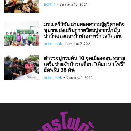
admin
-
ธันวาคม 18, 2021
มทร.ศรีวิชัย ถ่ายทอดความรู้สู่วิสาหกิจ
ชุมชน ส่งเสริมการผลิตสบู่จากน้ำมัน
ปาล์มแดงและน้ำมันมะพร้าวสกัดเย็น
adminsek
-
สิงหาคม 7, 2021
ตำรวจปูพรมค้น 10 จุดเมืองคอน ทลาย
เครือข่ายจำนำรถเถื่อน “เลี่ยม นาโพธิ์”
ยึดพรึบ 38 คัน
adminsek
-
มิถุนายน 9, 2021